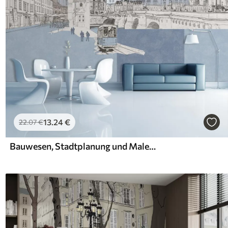
13
.24
€
22
.07
€
Bauwesen, Stadtplanung und Malerei