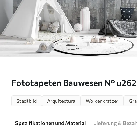
Fototapeten Bauwesen N° u26
Stadtbild
Arquitectura
Wolkenkratzer
Gra
Spezifikationen und Material
Lieferung & Beza