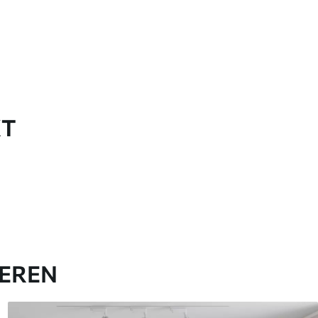
KT
IEREN