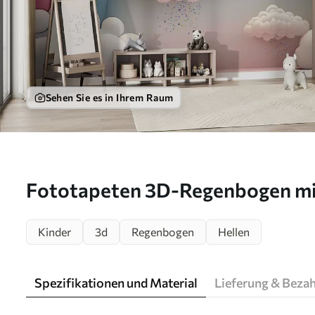
Sehen Sie es in Ihrem Raum
Fototapeten 3D-Regenbogen mi
u96291
Kinder
3d
Regenbogen
Hellen
Spezifikationen und Material
Lieferung & Beza