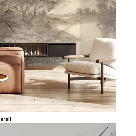
arell