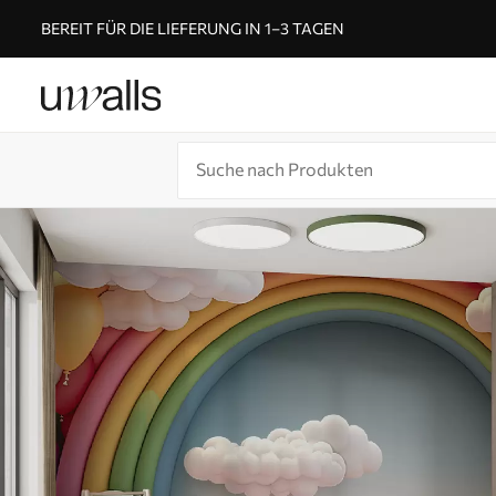
BEREIT FÜR DIE LIEFERUNG IN 1–3 TAGEN