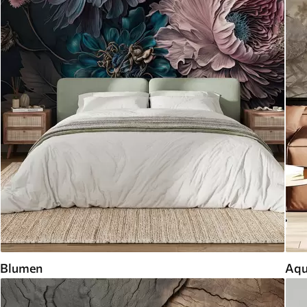
Blumen
Aqu