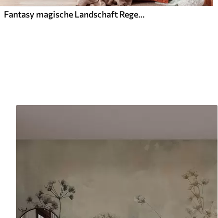
Fantasy magische Landschaft Regenbogen in den Himmel