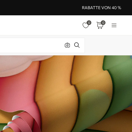
RABATTE VON 40 %
0
0