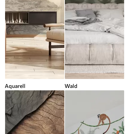
Aquarell
Wald