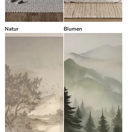
Natur
Blumen