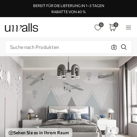
BEREIT FÜR DIE LIEFERUNG IN 1–3 TAGEN
RABATTE VON 40 %
0
0
Sehen Sie es in Ihrem Raum