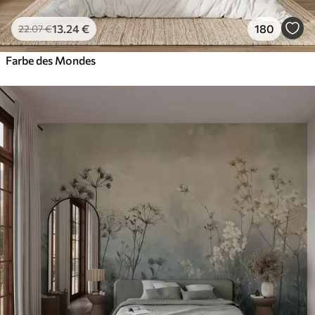
13
.24
€
180
22
.07
€
Farbe des Mondes