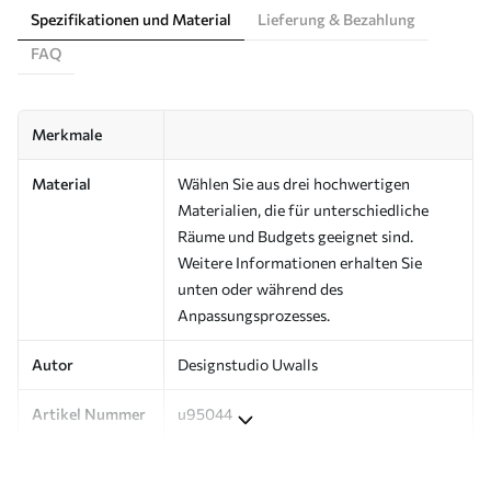
Spezifikationen und Material
Lieferung & Bezahlung
FAQ
Merkmale
Material
Wählen Sie aus drei hochwertigen
Materialien, die für unterschiedliche
Räume und Budgets geeignet sind.
Weitere Informationen erhalten Sie
unten oder während des
Anpassungsprozesses.
Autor
Designstudio Uwalls
Artikel Nummer
u95044
Produktion
Auf Bestellung gedruckt und in Rollen
bis zu 50 cm Breite geliefert.