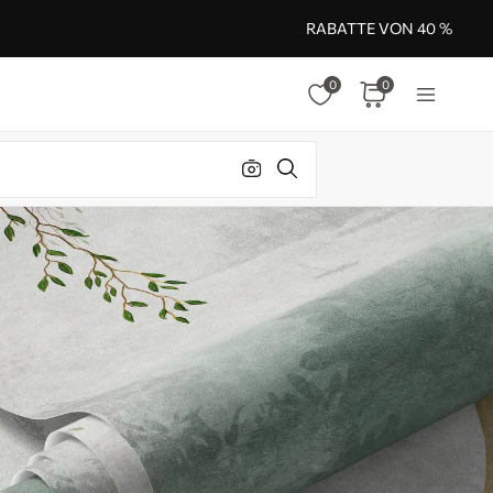
RABATTE VON 40 %
0
0