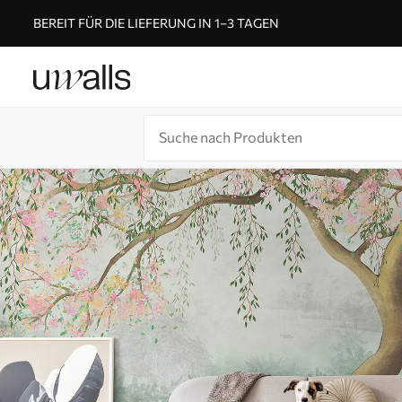
BEREIT FÜR DIE LIEFERUNG IN 1–3 TAGEN