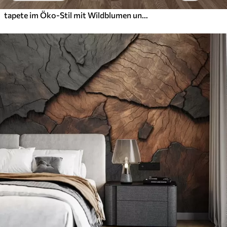
tapete im Öko-Stil mit Wildblumen und Pflanzen auf strukturiertem Hintergrund