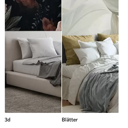
3d
Blätter