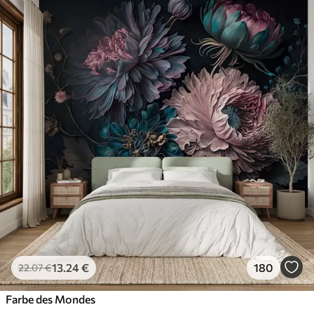
Standard
45
.00
27
.00
€
/m²
Premium
56
.67
34
.00
€
/m²
Premium-Vinyl
65
.00
39
.00
€
/m²
Peel and Stick
81
.67
49
.00
€
/m²
13
.24
€
180
22
.07
€
Farbe des Mondes