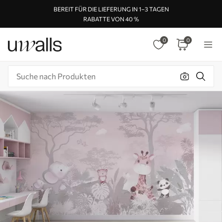
BEREIT FÜR DIE LIEFERUNG IN 1–3 TAGEN
RABATTE VON 40 %
0
0