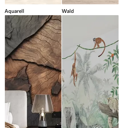
Aquarell
Wald