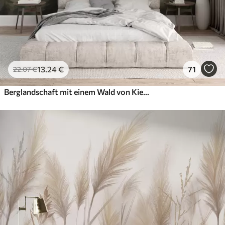
13
.24
€
71
22
.07
€
Berglandschaft mit einem Wald von Kiefern und geschichteten Berge während der Morgendämmerung mit leichten Nebel Aquarell Nachahmung Kunst