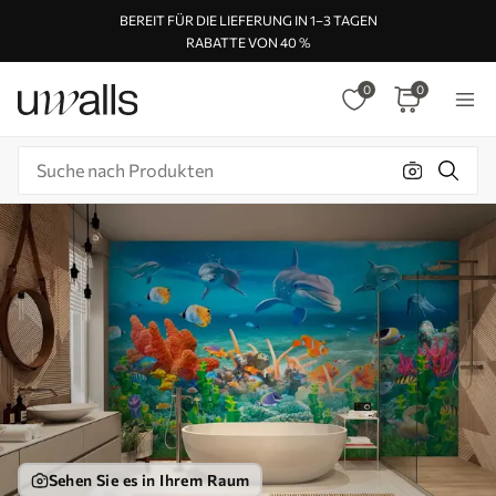
BEREIT FÜR DIE LIEFERUNG IN 1–3 TAGEN
RABATTE VON 40 %
0
0
Sehen Sie es in Ihrem Raum