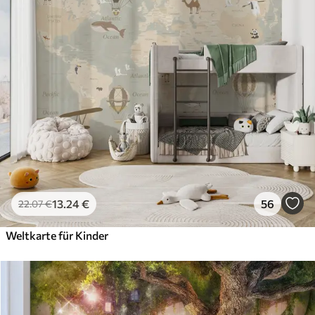
13
.24
€
56
22
.07
€
Weltkarte für Kinder