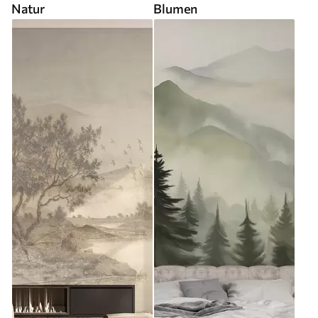
Natur
Blumen