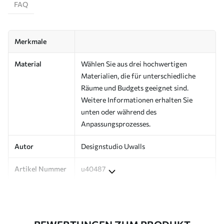
FAQ
Merkmale
Material
Wählen Sie aus drei hochwertigen
Materialien, die für unterschiedliche
Räume und Budgets geeignet sind.
Weitere Informationen erhalten Sie
unten oder während des
Anpassungsprozesses.
Autor
Designstudio Uwalls
Artikel Nummer
u40487
Produktion
Auf Bestellung gedruckt und in Rollen
bis zu 50 cm Breite geliefert.