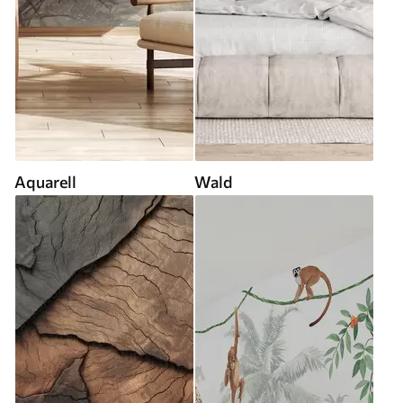
Aquarell
Wald