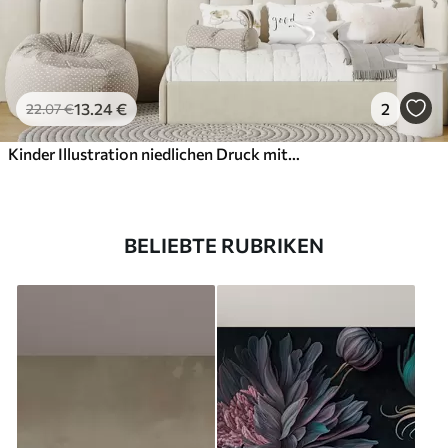
13
.24
€
2
22
.07
€
Kinder Illustration niedlichen Druck mit blauen Wal umgeben von Fischen, Tintenfischen, Quallen in einem blauen Ozean mit Blasen
BELIEBTE RUBRIKEN