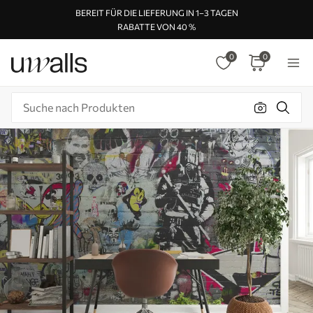
BEREIT FÜR DIE LIEFERUNG IN 1–3 TAGEN
RABATTE VON 40 %
0
0