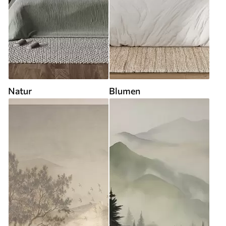
Natur
Blumen