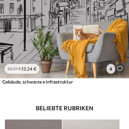
13
.24
€
4
22
.07
€
Gebäude, schwarze e Infrastruktur
BELIEBTE RUBRIKEN