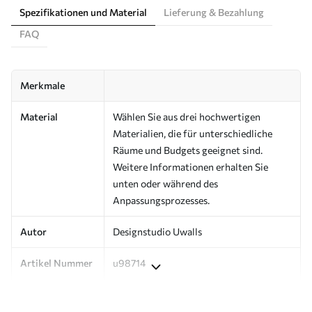
Spezifikationen und Material
Lieferung & Bezahlung
FAQ
Merkmale
Material
Wählen Sie aus drei hochwertigen
Materialien, die für unterschiedliche
Räume und Budgets geeignet sind.
Weitere Informationen erhalten Sie
unten oder während des
Anpassungsprozesses.
Autor
Designstudio Uwalls
Artikel Nummer
u98714
Produktion
Auf Bestellung gedruckt und in Rollen
bis zu 50 cm Breite geliefert.