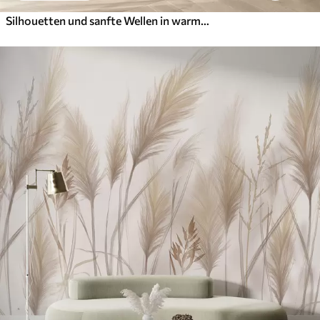
Silhouetten und sanfte Wellen in warmen Beige-Grau-Tönen