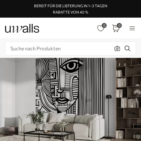
BEREIT FÜR DIE LIEFERUNG IN 1–3 TAGEN
RABATTE VON 40 %
0
0