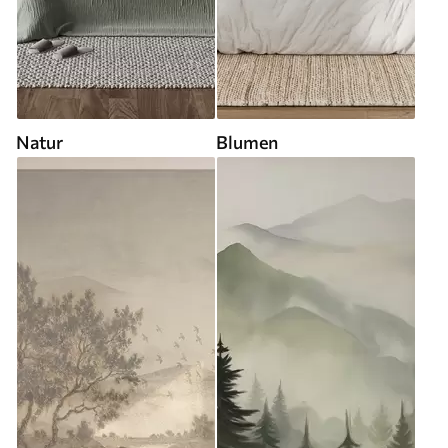
Natur
Blumen