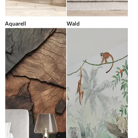
Aquarell
Wald