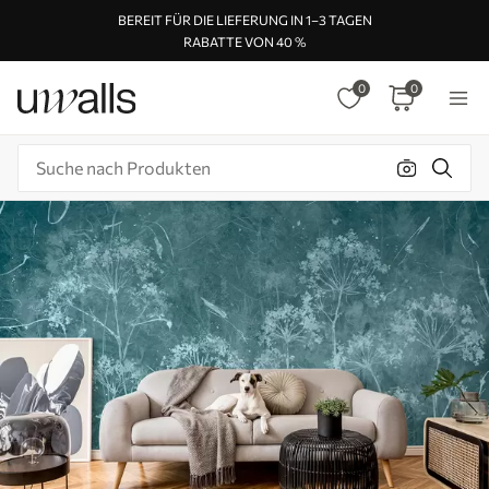
BEREIT FÜR DIE LIEFERUNG IN 1–3 TAGEN
RABATTE VON 40 %
0
0