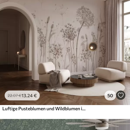
13
.24
€
50
22
.07
€
Luftige Pusteblumen und Wildblumen im Aquarellstil