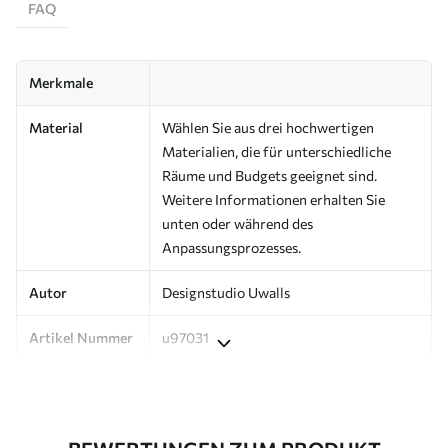
FAQ
Merkmale
Material
Wählen Sie aus drei hochwertigen
Materialien, die für unterschiedliche
Räume und Budgets geeignet sind.
Weitere Informationen erhalten Sie
unten oder während des
Anpassungsprozesses.
Autor
Designstudio Uwalls
Artikel Nummer
u97031
Produktion
Auf Bestellung gedruckt und in Rollen
bis zu 50 cm Breite geliefert.