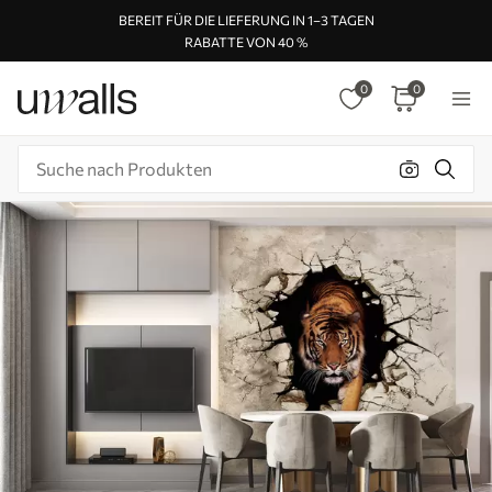
BEREIT FÜR DIE LIEFERUNG IN 1–3 TAGEN
RABATTE VON 40 %
0
0