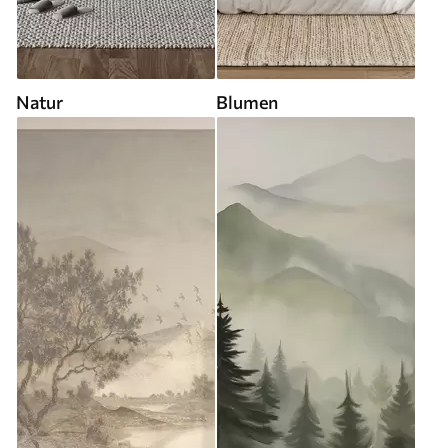
Natur
Blumen