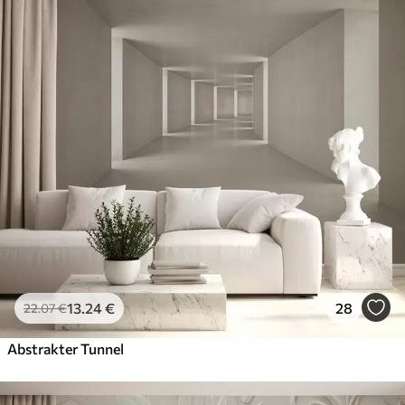
13
.24
€
28
22
.07
€
Abstrakter Tunnel