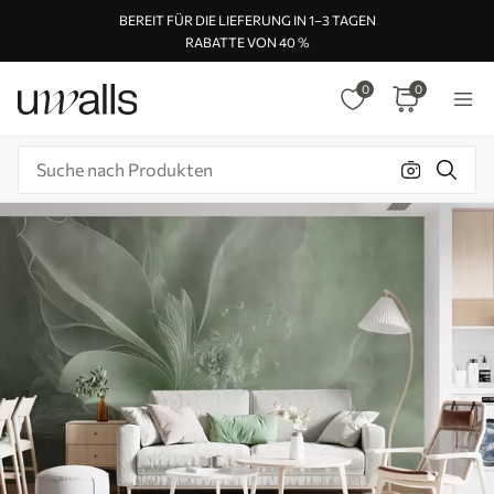
BEREIT FÜR DIE LIEFERUNG IN 1–3 TAGEN
RABATTE VON 40 %
0
0