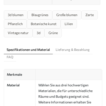
3d blumen
Blaugrünes
Große blumen
Zarte
Pflanzlich
Botanische kunst
Lilien
Vintage natur
3d
Grüne
Spezifikationen und Material
Lieferung & Bezahlung
FAQ
Merkmale
Material
Wählen Sie aus drei hochwertigen
Materialien, die für unterschiedliche
Räume und Budgets geeignet sind.
Weitere Informationen erhalten Sie