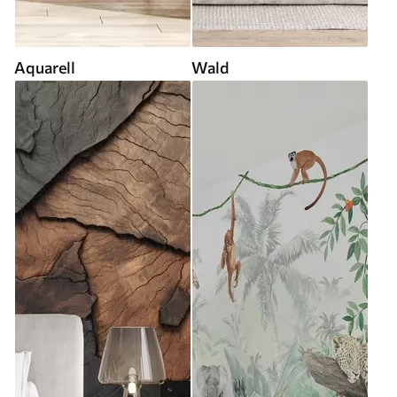
Aquarell
Wald