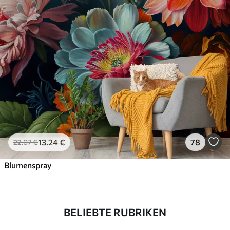
13
.24
€
78
22
.07
€
Blumenspray
BELIEBTE RUBRIKEN