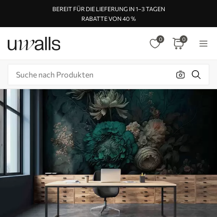
BEREIT FÜR DIE LIEFERUNG IN 1–3 TAGEN
RABATTE VON 40 %
0
0