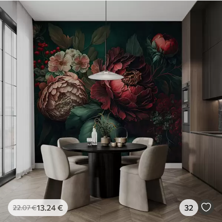
13
.24
€
32
22
.07
€