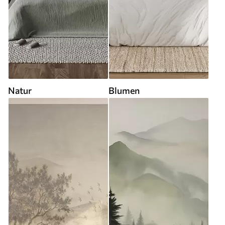
Natur
Blumen