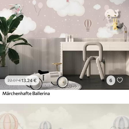
13
.24
€
6
22
.07
€
Märchenhafte Ballerina