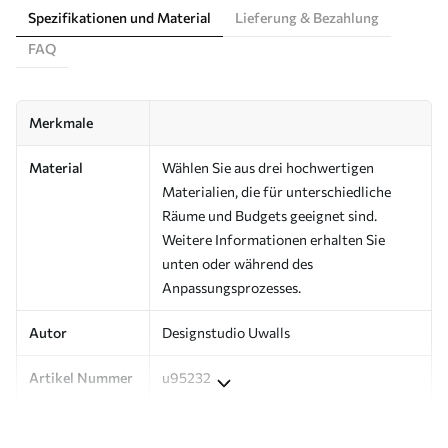
Spezifikationen und Material
Lieferung & Bezahlung
FAQ
Merkmale
Material
Wählen Sie aus drei hochwertigen
Materialien, die für unterschiedliche
Räume und Budgets geeignet sind.
Weitere Informationen erhalten Sie
unten oder während des
Anpassungsprozesses.
Autor
Designstudio Uwalls
Artikel Nummer
u95232
Produktion
Auf Bestellung gedruckt und in Rollen
bis zu 50 cm Breite geliefert.