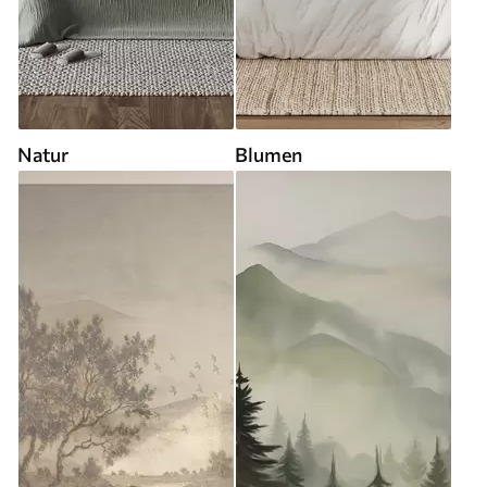
Natur
Blumen