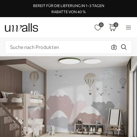
BEREIT FÜR DIE LIEFERUNG IN 1–3 TAGEN
RABATTE VON 40 %
0
0