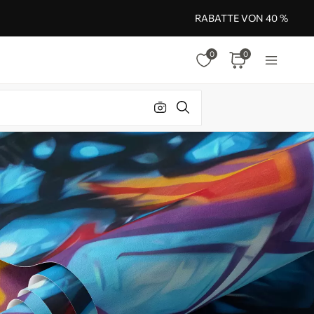
RABATTE VON 40 %
0
0