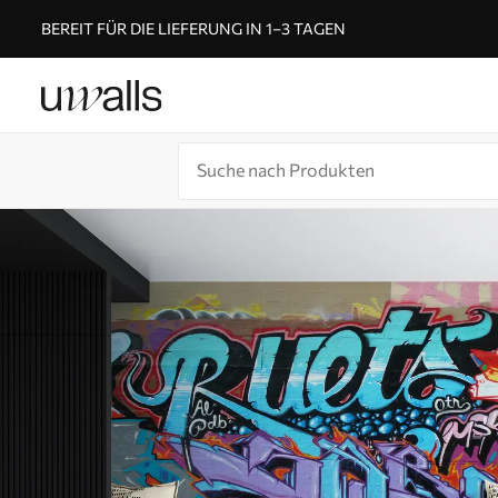
BEREIT FÜR DIE LIEFERUNG IN 1–3 TAGEN