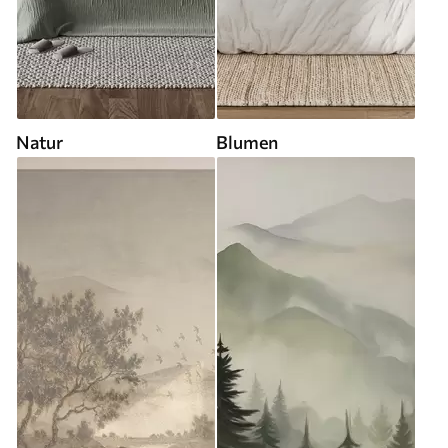
Natur
Blumen