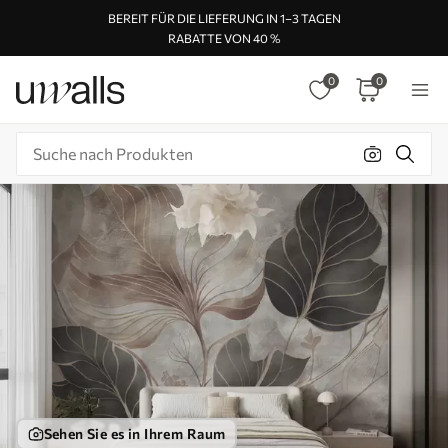
BEREIT FÜR DIE LIEFERUNG IN 1–3 TAGEN
RABATTE VON 40 %
0
0
Sehen Sie es in Ihrem Raum