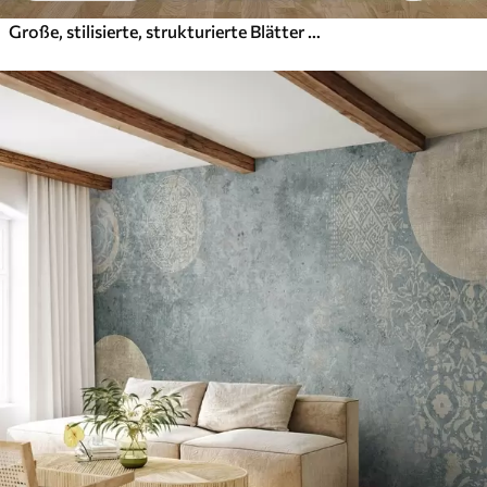
Große, stilisierte, strukturierte Blätter mit detaillierten Adern in verschiedenen Grün-, Creme- und Beigetönen