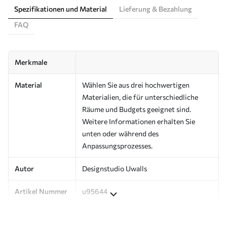
Spezifikationen und Material
Lieferung & Bezahlung
FAQ
Merkmale
Material
Wählen Sie aus drei hochwertigen
Materialien, die für unterschiedliche
Räume und Budgets geeignet sind.
Weitere Informationen erhalten Sie
unten oder während des
Anpassungsprozesses.
Autor
Designstudio Uwalls
Artikel Nummer
u95644
Produktion
Auf Bestellung gedruckt und in Rollen
bis zu 50 cm Breite geliefert.