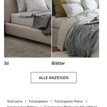
3d
Blätter
ALLE ANZEIGEN
Startseite
Fototapeten
Fototapeten Natur
Fototapeten Blätter
Fototapeten Blattsorte N° u95644